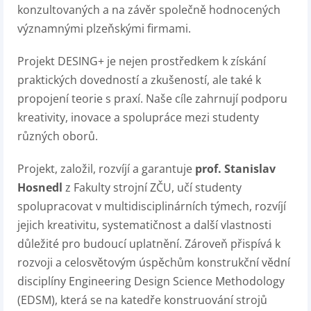
konzultovaných a na závěr společně hodnocených
významnými plzeňskými firmami.
Projekt DESING+ je nejen prostředkem k získání
praktických dovedností a zkušeností, ale také k
propojení teorie s praxí. Naše cíle zahrnují podporu
kreativity, inovace a spolupráce mezi studenty
různých oborů.
Projekt, založil, rozvíjí a garantuje
prof. Stanislav
Hosnedl
z Fakulty strojní ZČU, učí studenty
spolupracovat v multidisciplinárních týmech, rozvíjí
jejich kreativitu, systematičnost a další vlastnosti
důležité pro budoucí uplatnění. Zároveň přispívá k
rozvoji a celosvětovým úspěchům konstrukční vědní
disciplíny Engineering Design Science Methodology
(EDSM), která se na katedře konstruování strojů