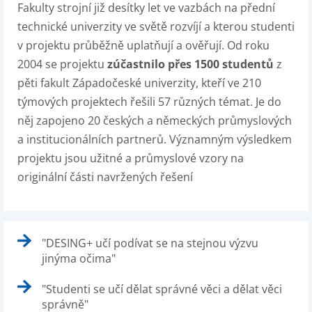
Fakulty strojní již desítky let ve vazbách na přední
technické univerzity ve světě rozvíjí a kterou studenti
v projektu průběžně uplatňují a ověřují. Od roku
2004 se projektu
zúčastnilo přes
1500 studentů
z
pěti fakult Západočeské univerzity, kteří ve 210
týmových projektech řešili 57 různých témat. Je do
něj zapojeno 20 českých a německých průmyslových
a institucionálních partnerů. Významným výsledkem
projektu jsou užitné a průmyslové vzory na
originální části navržených řešení
"DESING+ učí podívat se na stejnou výzvu
jinýma očima"
"Studenti se učí dělat správné věci a dělat věci
správně"