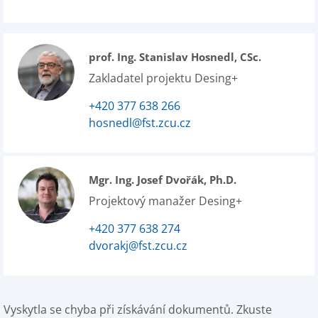
prof. Ing. Stanislav Hosnedl, CSc.
Zakladatel projektu Desing+
+420 377 638 266
hosnedl@fst.zcu.cz
Mgr. Ing. Josef Dvořák, Ph.D.
Projektový manažer Desing+
+420 377 638 274
dvorakj@fst.zcu.cz
Vyskytla se chyba při získávání dokumentů. Zkuste